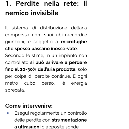
1. Perdite nella rete: il 
nemico invisibile
Il sistema di distribuzione dell’aria 
compressa, con i suoi tubi, raccordi e 
giunzioni, è soggetto a 
microfughe 
che spesso passano inosservate
.
Secondo le stime, in un impianto non 
controllato 
si può arrivare a perdere 
fino al 20-30% dell’aria prodotta
, solo 
per colpa di perdite continue. E ogni 
metro cubo perso... è energia 
sprecata.
Come intervenire:
Esegui regolarmente un controllo 
delle perdite con 
strumentazione 
a ultrasuoni
 o apposite sonde.