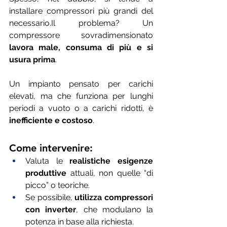
installare compressori più grandi del 
necessario.Il
 problema? Un 
compressore sovradimensionato 
lavora male, consuma di più e si 
usura prima
.
Un impianto pensato per carichi 
elevati, ma che funziona per lunghi 
periodi a vuoto o a carichi ridotti, è 
inefficiente e costoso
.
Come intervenire:
Valuta le 
realistiche esigenze 
produttive
 attuali, non quelle “di 
picco” o teoriche.
Se possibile, 
utilizza compressori 
con inverter
, che modulano la 
potenza in base alla richiesta.