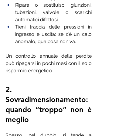
Ripara o sostituisci giunzioni, 
tubazioni, valvole o scarichi 
automatici difettosi.
Tieni traccia delle pressioni in 
ingresso e uscita: se c’è un calo 
anomalo, qualcosa non va.
Un controllo annuale delle perdite 
può ripagarsi in pochi mesi con il solo 
risparmio energetico.
2. 
Sovradimensionamento: 
quando “troppo” non è 
meglio
Spesso, nel dubbio, si tende a 