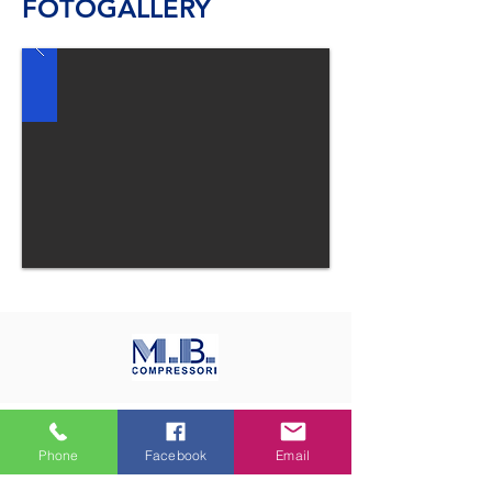
FOTOGALLERY
di BORGHETTO MARCO
Phone
Facebook
Email
Via Mameli, 37 - 22063 Cantù (CO)