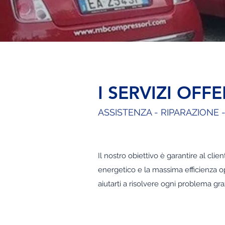
I SERVIZI OF
ASSISTENZA - RIPARAZIONE
Il nostro obiettivo è garantire al clien
energetico e la massima efficienza ope
aiutarti a risolvere ogni problema graz