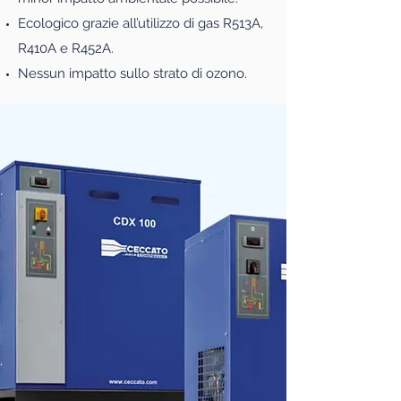
Ecologico grazie all’utilizzo di gas R513A,
R410A e R452A.
Nessun impatto sullo strato di ozono.