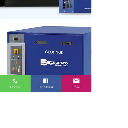
Phone
Facebook
Email