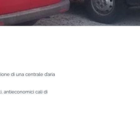
zione di una centrale d’aria
, antieconomici cali di