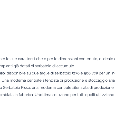
 per le sue caratteristiche e per le dimensioni contenute, è ideal
 impianti già dotati di serbatoio di accumulo.
sso
: disponibile su due taglie di serbatoio (270 e 500 litri) per u
m2. Una moderna centrale silenziata di produzione e stoccaggio ari
su Serbatoio Fisso: una moderna centrale silenziata di produzion
ata in fabbrica. Un’ottima soluzione per tutti quelli utilizzi ch