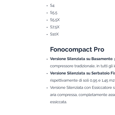
S4
S5,5
S5,5X
S7,5X
S10X
Fonocompact Pro
Versione Silenziata su Basamento
:
compressore tradizionale, in tutti gli
Versione Silenziata su Serbatoio Fi
rispettivamente di soli 0,95 e 1,45 
Versione Silenziata con Essiccatore 
aria compressa, completamente assembl
essiccata.