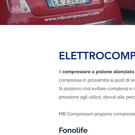
ELETTROCOMPR
Il
compressore a pistone silenziato
compressa in prossimità ai posti di la
Si possono così evitare complessi e c
pressione agli utilizzi, dovuti alle pe
MB Compressori propone compressori 
Fonolife