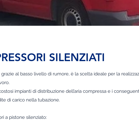
ESSORI SILENZIATI
, grazie al basso livello di rumore, è la scelta ideale per la realizza
voro.
ostosi impianti di distribuzione dell’aria compressa e i conseguenti
rdite di carico nella tubazione.
a pistone silenziato: