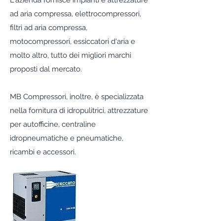
L'azienda fornisce impianti e attrezzature
ad aria compressa, elettrocompressori,
filtri ad aria compressa,
motocompressori, essiccatori d'aria e
molto altro, tutto dei migliori marchi
proposti dal mercato.
MB Compressori, inoltre, è specializzata
nella fornitura di idropulitrici, attrezzature
per autofficine, centraline
idropneumatiche e pneumatiche,
ricambi e accessori.