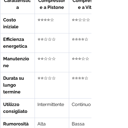
Caratteristic
Compressor
Compressor
a
e a Pistone
e a Vite
Costo 
⭐⭐⭐⭐☆
⭐⭐☆☆☆
iniziale
Efficienza 
⭐⭐☆☆☆
⭐⭐⭐⭐☆
energetica
Manutenzio
⭐⭐☆☆☆
⭐⭐⭐☆☆
ne
Durata su 
⭐⭐☆☆☆
⭐⭐⭐⭐☆
lungo 
termine
Utilizzo 
Intermittente
Continuo
consigliato
Rumorosità
Alta
Bassa