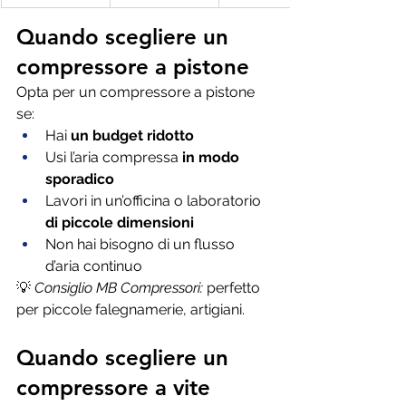
Quando scegliere un 
compressore a pistone
Opta per un compressore a pistone 
se:
Hai 
un budget ridotto
Usi l’aria compressa 
in modo 
sporadico
Lavori in un’officina o laboratorio 
di piccole dimensioni
Non hai bisogno di un flusso 
d’aria continuo
💡 
Consiglio MB Compressori:
 perfetto 
per piccole falegnamerie, artigiani.
Quando scegliere un 
compressore a vite