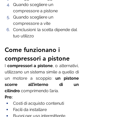
Quando scegliere un 
compressore a pistone
Quando scegliere un 
compressore a vite
Conclusioni: la scelta dipende dal 
tuo utilizzo
Come funzionano i 
compressori a pistone
I 
compressori a pistone
, o alternativi, 
utilizzano un sistema simile a quello di 
un motore a scoppio: 
un pistone 
scorre all’interno di un 
cilindro
 comprimendo l’aria.
Pro:
Costi di acquisto contenuti
Facili da installare
Buoni per uso intermittente