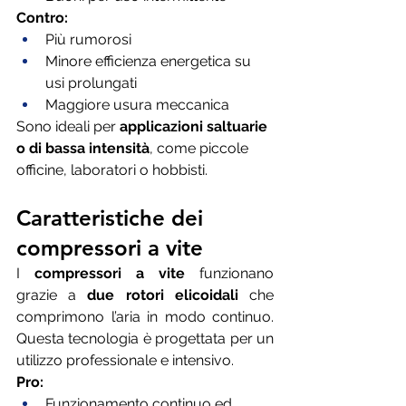
Contro:
Più rumorosi
Minore efficienza energetica su 
usi prolungati
Maggiore usura meccanica
Sono ideali per 
applicazioni saltuarie 
o di bassa intensità
, come piccole 
officine, laboratori o hobbisti.
Caratteristiche dei 
compressori a vite
I 
compressori a vite
 funzionano 
grazie a 
due rotori elicoidali
 che 
comprimono l’aria in modo continuo. 
Questa tecnologia è progettata per un 
utilizzo professionale e intensivo.
Pro:
Funzionamento continuo ed 