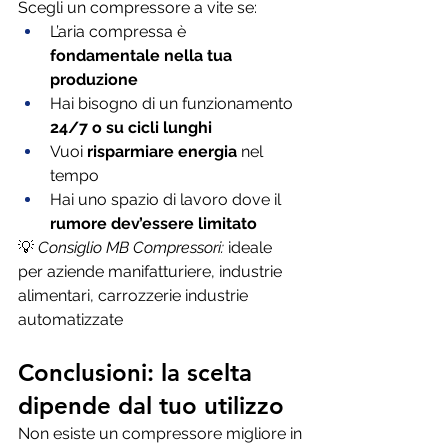
Scegli un compressore a vite se:
L’aria compressa è 
fondamentale nella tua 
produzione
Hai bisogno di un funzionamento 
24/7 o su cicli lunghi
Vuoi 
risparmiare energia
 nel 
tempo
Hai uno spazio di lavoro dove il 
rumore dev’essere limitato
💡 
Consiglio MB Compressori:
 ideale 
per aziende manifatturiere, industrie 
alimentari, carrozzerie industrie 
automatizzate 
Conclusioni: la scelta 
dipende dal tuo utilizzo
Non esiste un compressore migliore in 